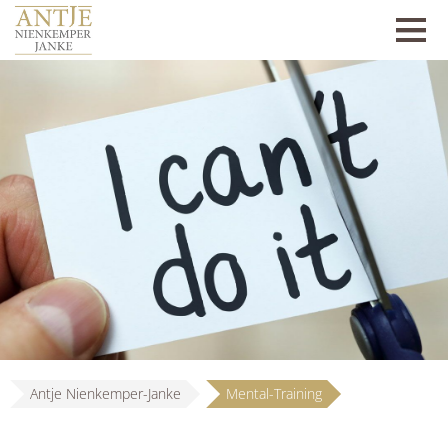
Antje Nienkemper-Janke
Mental-Training