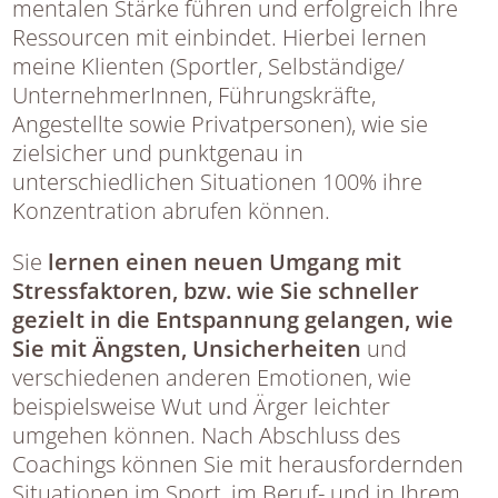
mentalen Stärke führen und erfolgreich Ihre
Ressourcen mit einbindet. Hierbei lernen
meine Klienten (Sportler, Selbständige/
UnternehmerInnen, Führungskräfte,
Angestellte sowie Privatpersonen), wie sie
zielsicher und punktgenau in
unterschiedlichen Situationen 100% ihre
Konzentration abrufen können.
Sie
lernen einen neuen Umgang mit
Stressfaktoren, bzw. wie Sie schneller
gezielt in die Entspannung gelangen, wie
Sie mit Ängsten, Unsicherheiten
und
verschiedenen anderen Emotionen, wie
beispielsweise Wut und Ärger leichter
umgehen können. Nach Abschluss des
Coachings können Sie mit herausfordernden
Situationen im Sport, im Beruf- und in Ihrem